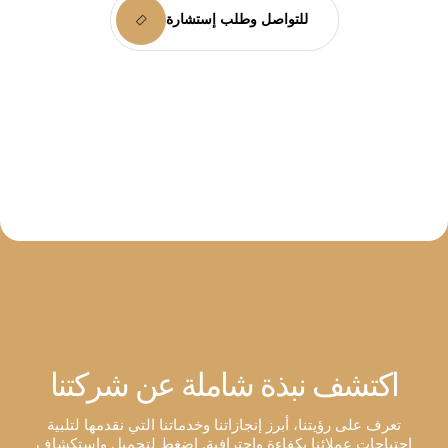
للتواصل وطلب إستشارة
اكتشف نبذة شاملة عن شركتنا
تعرف على رؤيتنا، أبرز إنجازاتنا وخدماتنا التي نقدمها لتلبية
احتياجات عملائنا بكفاءة واحترافية. اضغط لتحميل واستكشاف