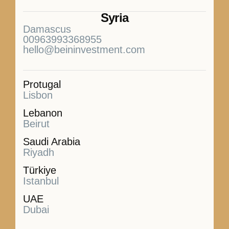
Syria
Damascus
00963993368955
hello@beininvestment.com
Protugal
Lisbon
Lebanon
Beirut
Saudi Arabia
Riyadh
Türkiye
Istanbul
UAE
Dubai