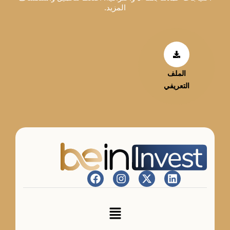
المزيد.
الملف
التعريفي