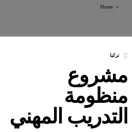
Home
تركيا
مشروع
منظومة
التدريب المهني